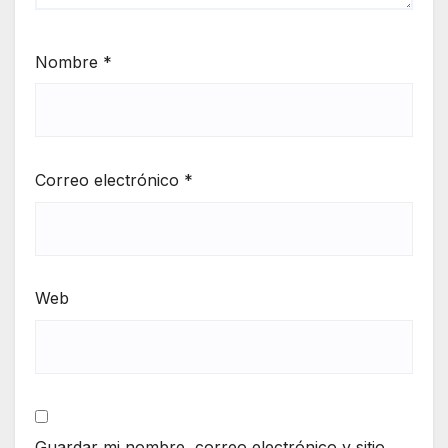
Nombre
*
Correo electrónico
*
Web
Guardar mi nombre, correo electrónico y sitio