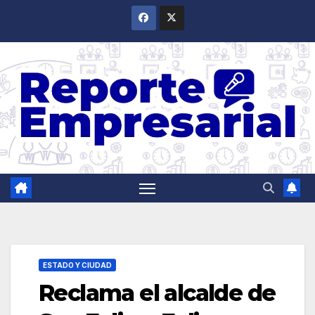
Saltar
al
contenido
ESTADO Y CIUDAD
Reclama el alcalde de