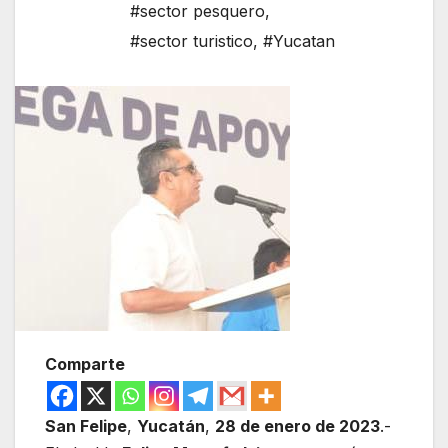
#sector pesquero
,
#sector turistico
,
#Yucatan
Comparte
San Felipe
,
Yucatán
,
28 de enero de 2023
.-