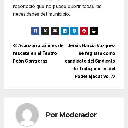
reconoció que no puede cubrir todas las
necesidades del municipio.
Navegación
Avanzan acciones de
Jervis Garcia Vazquez
rescate en el Teatro
se registra como
de
Peón Contreras
candidato del Sindicato
entradas
de Trabajadores del
Poder Ejecutivo.
Por
Moderador