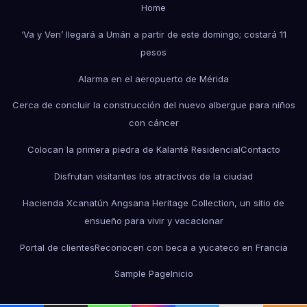
Home
‘Va y Ven’ llegará a Umán a partir de este domingo; costará 11
pesos
Alarma en el aeropuerto de Mérida
Cerca de concluir la construcción del nuevo albergue para niños
con cáncer
Colocan la primera piedra de Kalanté Residencial
Contacto
Disfrutan visitantes los atractivos de la ciudad
Hacienda Xcanatún Angsana Heritage Collection, un sitio de
ensueño para vivir y vacacionar
Portal de clientes
Reconocen con beca a yucateco en Francia
Sample Page
Inicio