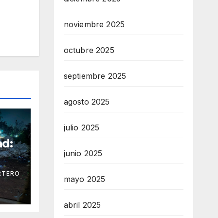
noviembre 2025
octubre 2025
septiembre 2025
agosto 2025
julio 2025
ad:
junio 2025
ra
RTERO
mayo 2025
abril 2025