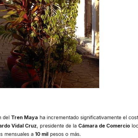
n del
Tren Maya
ha incrementado significativamente el cos
rdo Vidal Cruz
, presidente de la
Cámara de Comercio
loc
s mensuales a
10 mil
pesos o más.