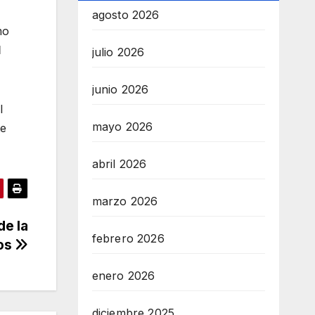
agosto 2026
mo
l
julio 2026
junio 2026
l
mayo 2026
te
abril 2026
marzo 2026
de la
febrero 2026
tos
enero 2026
diciembre 2025