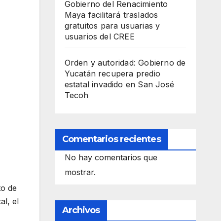
Gobierno del Renacimiento
Maya facilitará traslados
gratuitos para usuarias y
usuarios del CREE
Orden y autoridad: Gobierno de
Yucatán recupera predio
estatal invadido en San José
Tecoh
Comentarios recientes
No hay comentarios que
mostrar.
to de
al, el
Archivos