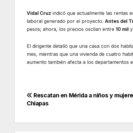
Vidal Cruz
indicó que actualmente las rentas 
laboral generado por el proyecto.
Antes del 
pesos; ahora, los precios oscilan entre
10 mil
El dirigente detalló que una casa con dos hab
mes, mientras que una vivienda de cuatro hab
aumento también afecta a los departamentos ex
Navegación
Rescatan en Mérida a niños y mujer
Chiapas
de
entradas