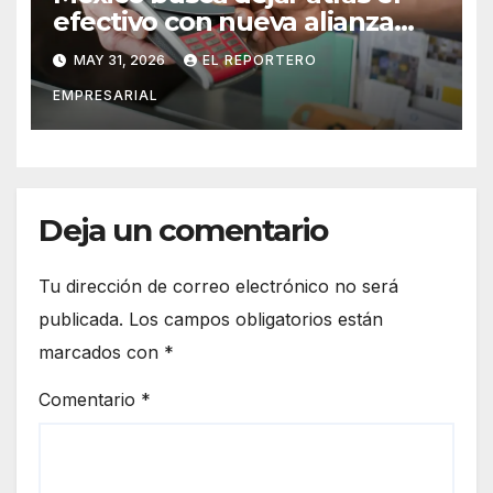
efectivo con nueva alianza
entre banca y empresas
MAY 31, 2026
EL REPORTERO
EMPRESARIAL
Deja un comentario
Tu dirección de correo electrónico no será
publicada.
Los campos obligatorios están
marcados con
*
Comentario
*