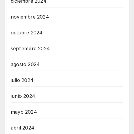
diciembre 2024
noviembre 2024
octubre 2024
septiembre 2024
agosto 2024
julio 2024
junio 2024
mayo 2024
abril 2024