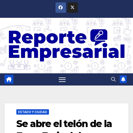
Saltar
al
contenido
ESTADO Y CIUDAD
Se abre el telón de la