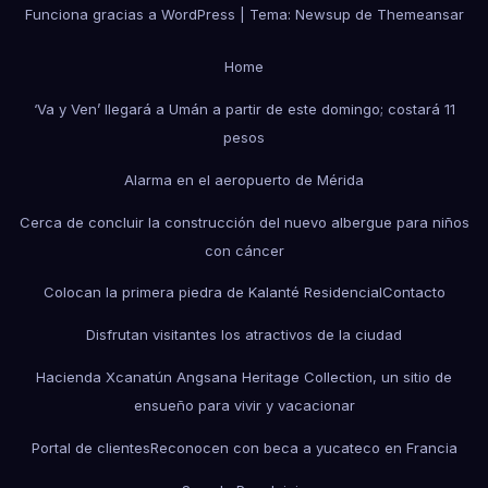
Funciona gracias a WordPress
|
Tema: Newsup de
Themeansar
Home
‘Va y Ven’ llegará a Umán a partir de este domingo; costará 11
pesos
Alarma en el aeropuerto de Mérida
Cerca de concluir la construcción del nuevo albergue para niños
con cáncer
Colocan la primera piedra de Kalanté Residencial
Contacto
Disfrutan visitantes los atractivos de la ciudad
Hacienda Xcanatún Angsana Heritage Collection, un sitio de
ensueño para vivir y vacacionar
Portal de clientes
Reconocen con beca a yucateco en Francia