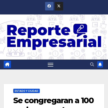
Saltar
al
contenido
ESTADO Y CIUDAD
Se congregaran a 100