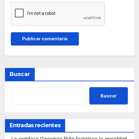
Buscar
Buscar
Entradas recientes
La regidora Georgina Piña fortalece la movilidad