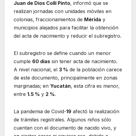
Juan de Dios Collí Pinto
, informó que se
realizan jornadas con unidades móviles en
colonias, fraccionamientos de
Mérida
y
municipios alejados para facilitar la obtención
del acta de nacimiento y reducir el subregistro.
El subregistro se define cuando un menor
cumple
60 días
sin tener acta de nacimiento.
A nivel nacional, el
3 %
de la población carece
de este documento, principalmente en zonas
marginadas; en
Yucatán
, esta cifra es menor,
entre
1.5 %
y
2 %
.
La pandemia de Covid-
19
afectó la realización
de trámites registrales. Algunos niños sólo
cuentan con el documento de nacido vivo, y
en ciertos casos ni siquiera eso, debido a