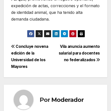
expedición de actas, correcciones y el formato
de identidad animal, que ha tenido alta
demanda ciudadana.
Navegación
Concluye novena
Vila anuncia aumento
edición de la
salarial para docentes
de
Universidad de los
no federalizados
entradas
Mayores
Por
Moderador