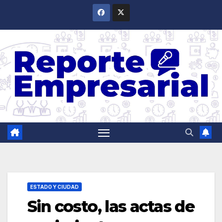
Saltar
al
contenido
ESTADO Y CIUDAD
Sin costo, las actas de