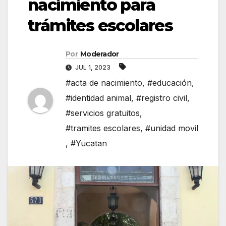
nacimiento para
trámites escolares
Por
Moderador
JUL 1, 2023
#acta de nacimiento
,
#educación
,
#identidad animal
,
#registro civil
,
#servicios gratuitos
,
#tramites escolares
,
#unidad movil
,
#Yucatan