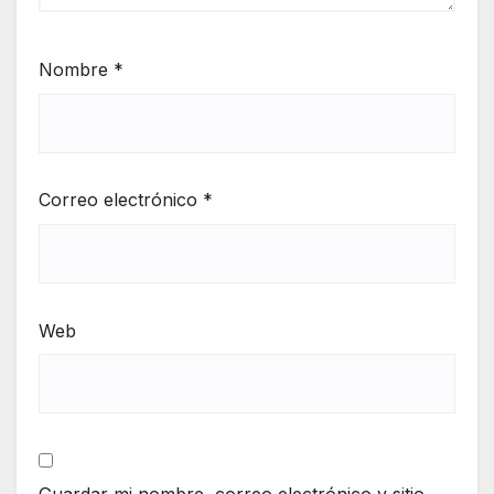
Nombre
*
Correo electrónico
*
Web
Guardar mi nombre, correo electrónico y sitio