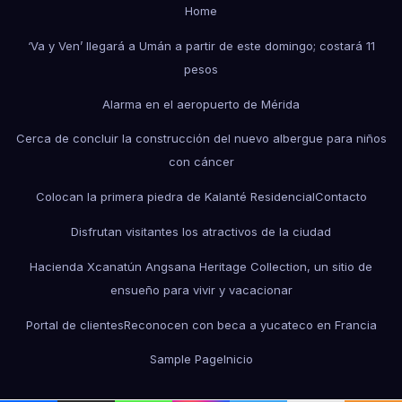
Home
‘Va y Ven’ llegará a Umán a partir de este domingo; costará 11
pesos
Alarma en el aeropuerto de Mérida
Cerca de concluir la construcción del nuevo albergue para niños
con cáncer
Colocan la primera piedra de Kalanté Residencial
Contacto
Disfrutan visitantes los atractivos de la ciudad
Hacienda Xcanatún Angsana Heritage Collection, un sitio de
ensueño para vivir y vacacionar
Portal de clientes
Reconocen con beca a yucateco en Francia
Sample Page
Inicio