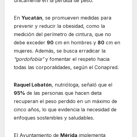
únicamente en la pérdida de peso.
En
Yucatán
, se promueven medidas para
prevenir y reducir la obesidad, como la
medición del perímetro de cintura, que no
debe exceder
90
cm en hombres y
80
cm en
mujeres. Además, se busca erradicar la
“gordofobia”
y fomentar el respeto hacia
todas las corporalidades, según el Conapred.
Raquel Lobatón
, nutrióloga, señaló que el
95%
de las personas que hacen dieta
recuperan el peso perdido en un máximo de
cinco años, lo que evidencia la necesidad de
enfoques sostenibles y saludables.
El Ayuntamiento de
Mérida
implementa