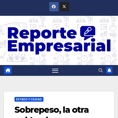
Saltar
al
contenido
ESTADO Y CIUDAD
Sobrepeso, la otra