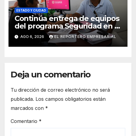
ESTADO Y CIUDAD
Continúa entrega de equipos
del programa Seguridad en el
Mar
AGO 6, 2026
EL REPORTERO EMPRESARIAL
Deja un comentario
Tu dirección de correo electrónico no será
publicada.
Los campos obligatorios están
marcados con
*
Comentario
*