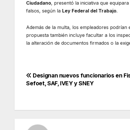
Ciudadano
, presentó la iniciativa que equipa
falsos, según la
Ley Federal del Trabajo
.
Además de la multa, los empleadores podrían e
propuesta también incluye facultar a los inspect
la alteración de documentos firmados o la exig
Navegación
Designan nuevos funcionarios en Fis
Sefoet, SAF, IVEY y SNEY
de
entradas