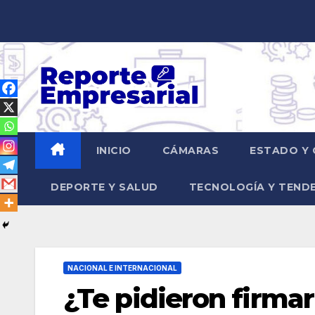
Saltar
al
contenido
INICIO
CÁMARAS
ESTADO Y 
DEPORTE Y SALUD
TECNOLOGÍA Y TEND
NACIONAL E INTERNACIONAL
¿Te pidieron firmar