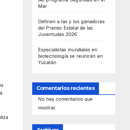
Mar
Definen a las y los ganadores
del Premio Estatal de las
Juventudes 2026
Especialistas mundiales en
biotecnología se reunirán en
Yucatán
es
Comentarios recientes
ta
No hay comentarios que
mostrar.
liza