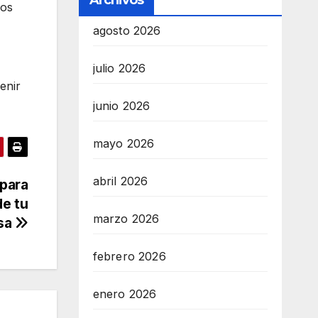
Archivos
gos
agosto 2026
julio 2026
enir
junio 2026
mayo 2026
abril 2026
 para
de tu
marzo 2026
sa
febrero 2026
enero 2026