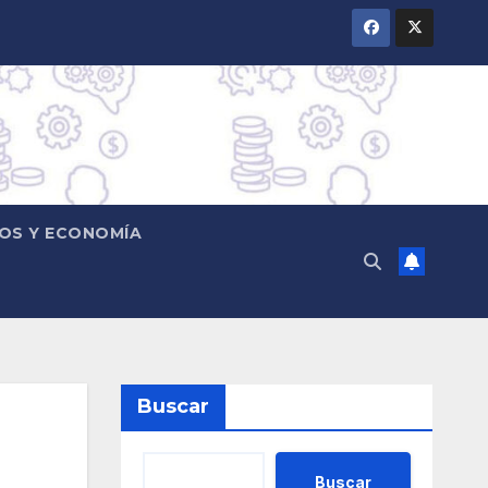
OS Y ECONOMÍA
Buscar
?
Buscar