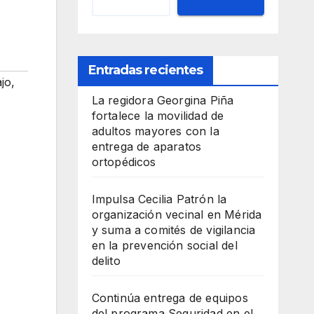
Entradas recientes
ajo
,
La regidora Georgina Piña
fortalece la movilidad de
adultos mayores con la
entrega de aparatos
ortopédicos
Impulsa Cecilia Patrón la
organización vecinal en Mérida
y suma a comités de vigilancia
en la prevención social del
delito
Continúa entrega de equipos
del programa Seguridad en el