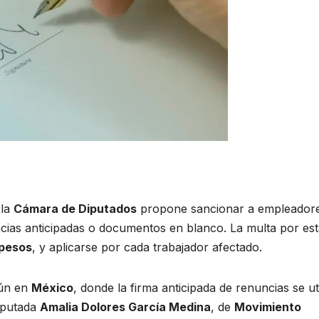
 la
Cámara de Diputados
propone sancionar a empleador
ncias anticipadas o documentos en blanco. La multa por es
 pesos
, y aplicarse por cada trabajador afectado.
mún en
México
, donde la firma anticipada de renuncias se uti
diputada
Amalia Dolores García Medina
, de
Movimiento