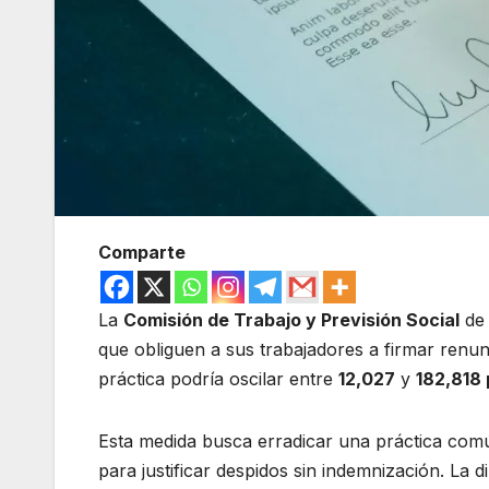
Comparte
La
Comisión de Trabajo y Previsión Social
de
que obliguen a sus trabajadores a firmar renu
práctica podría oscilar entre
12,027
y
182,818
Esta medida busca erradicar una práctica co
para justificar despidos sin indemnización. La 