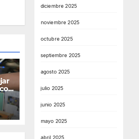
diciembre 2025
noviembre 2025
octubre 2025
septiembre 2025
agosto 2025
jar
 con
julio 2025
tre
as
junio 2025
mayo 2025
abril 2025