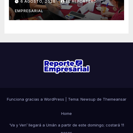
6 AGOSTO, 2026
EL REPORTERO
EMPRESARIAL
Funciona gracias a WordPress
|
Tema: Newsup de
Themeansar
Home
‘Va y Ven’ llegará a Umán a partir de este domingo; costará 11
pesos