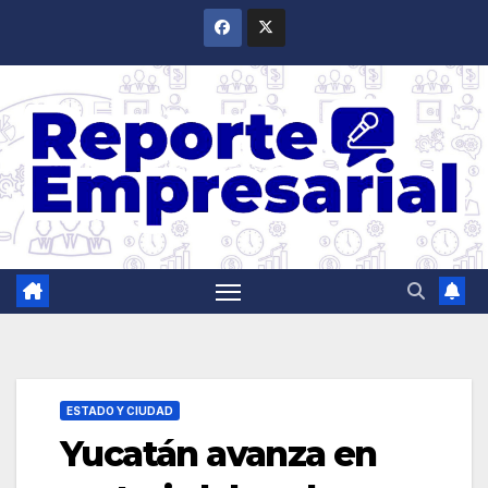
Saltar
al
contenido
ESTADO Y CIUDAD
Yucatán avanza en