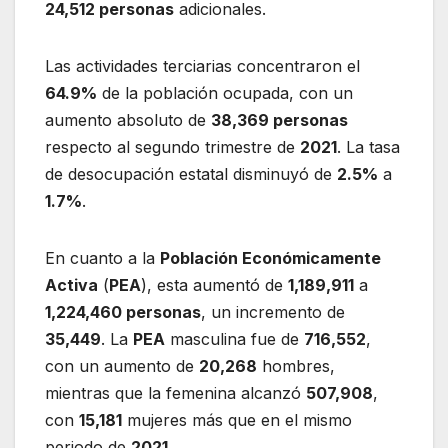
24,512 personas
adicionales.
Las actividades terciarias concentraron el
64.9%
de la población ocupada, con un
aumento absoluto de
38,369 personas
respecto al segundo trimestre de
2021
. La tasa
de desocupación estatal disminuyó de
2.5%
a
1.7%
.
En cuanto a la
Población Económicamente
Activa
(
PEA
), esta aumentó de
1,189,911
a
1,224,460 personas
, un incremento de
35,449
. La
PEA
masculina fue de
716,552
,
con un aumento de
20,268
hombres,
mientras que la femenina alcanzó
507,908
,
con
15,181
mujeres más que en el mismo
periodo de
2021
.