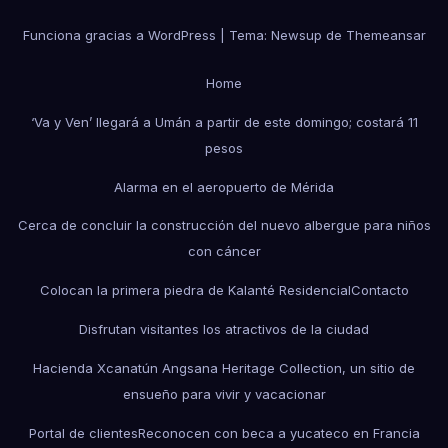
Funciona gracias a WordPress
|
Tema: Newsup de
Themeansar
Home
‘Va y Ven’ llegará a Umán a partir de este domingo; costará 11
pesos
Alarma en el aeropuerto de Mérida
Cerca de concluir la construcción del nuevo albergue para niños
con cáncer
Colocan la primera piedra de Kalanté Residencial
Contacto
Disfrutan visitantes los atractivos de la ciudad
Hacienda Xcanatún Angsana Heritage Collection, un sitio de
ensueño para vivir y vacacionar
Portal de clientes
Reconocen con beca a yucateco en Francia