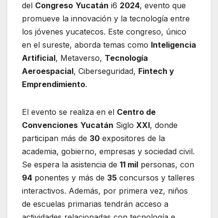
del
Congreso
Yucatán
i6
2024
, evento que
promueve la innovación y la tecnología entre
los jóvenes yucatecos. Este congreso, único
en el sureste, aborda temas como
Inteligencia
Artificial
, Metaverso,
Tecnología
Aeroespacial
, Ciberseguridad,
Fintech y
Emprendimiento
.
El evento se realiza en el
Centro de
Convenciones
Yucatán
Siglo
XXI
, donde
participan más de
30
expositores de la
academia, gobierno, empresas y sociedad civil.
Se espera la asistencia de
11 mil
personas, con
94
ponentes y más de
35
concursos y talleres
interactivos. Además, por primera vez, niños
de escuelas primarias tendrán acceso a
actividades relacionadas con tecnología e