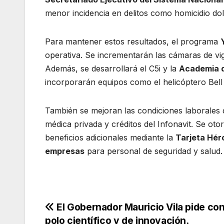
menor incidencia en delitos como homicidio do
Para mantener estos resultados, el programa
operativa. Se incrementarán las cámaras de vi
Además, se desarrollará el C5i y la
Academia d
incorporarán equipos como el helicóptero Bel
También se mejoran las condiciones laborales d
médica privada y créditos del Infonavit. Se oto
beneficios adicionales mediante la
Tarjeta Hér
empresas
para personal de seguridad y salud.
Navegación
El Gobernador Mauricio Vila pide con
polo científico y de innovación.