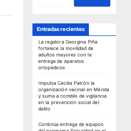
Entradas recientes
La regidora Georgina Piña
fortalece la movilidad de
adultos mayores con la
entrega de aparatos
ortopédicos
Impulsa Cecilia Patrón la
organización vecinal en Mérida
y suma a comités de vigilancia
en la prevención social del
delito
Continúa entrega de equipos
del programa Seguridad en el