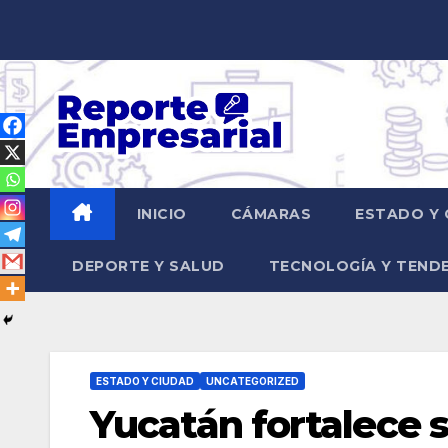
Saltar
al
contenido
INICIO
CÁMARAS
ESTADO Y 
DEPORTE Y SALUD
TECNOLOGÍA Y TEND
ESTADO Y CIUDAD
UNCATEGORIZED
Yucatán fortalece s