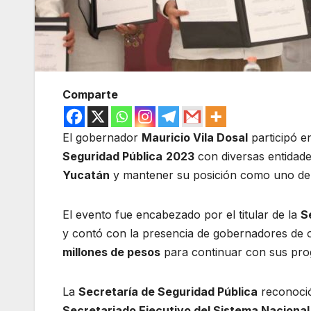
Comparte
El gobernador
Mauricio Vila Dosal
participó e
Seguridad Pública
2023
con diversas entidade
Yucatán
y mantener su posición como uno de 
El evento fue encabezado por el titular de la
S
y contó con la presencia de gobernadores de 
millones de pesos
para continuar con sus pro
La
Secretaría de Seguridad Pública
reconoci
Secretariado Ejecutivo del Sistema Nacional