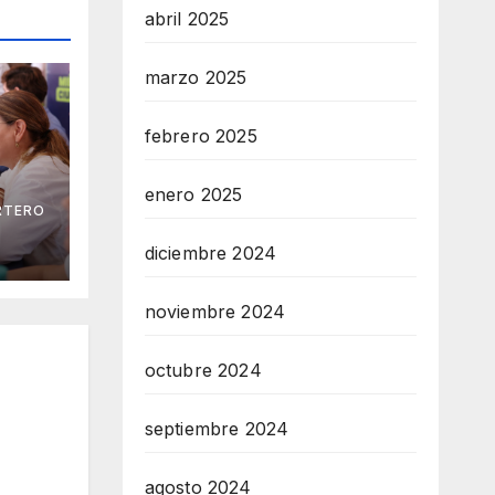
abril 2025
marzo 2025
febrero 2025
enero 2025
RTERO
na
 los
diciembre 2024
ia
noviembre 2024
octubre 2024
septiembre 2024
agosto 2024