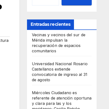
o
Entradas recientes
Vecinas y vecinos del sur de
Mérida impulsan la
ctura
recuperación de espacios
comunitarios
Universidad Nacional Rosario
Castellanos extiende
convocatoria de ingreso al 31
de agosto
Miércoles Ciudadano es
referente de atención oportuna
y clara para las y los
meridanos; Cecilia Patrón