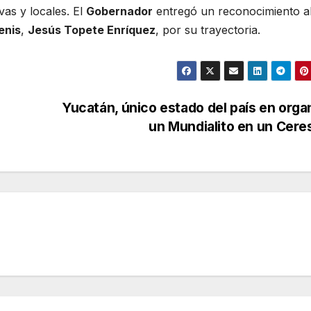
vas y locales. El
Gobernador
entregó un reconocimiento a
enis
,
Jesús Topete Enríquez
, por su trayectoria.
Yucatán, único estado del país en orga
un Mundialito en un Cer