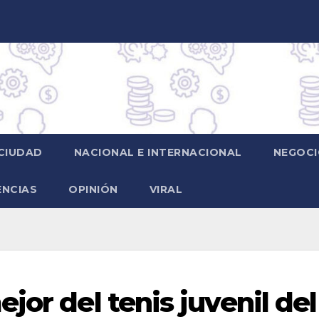
CIUDAD
NACIONAL E INTERNACIONAL
NEGOCI
ENCIAS
OPINIÓN
VIRAL
jor del tenis juvenil del