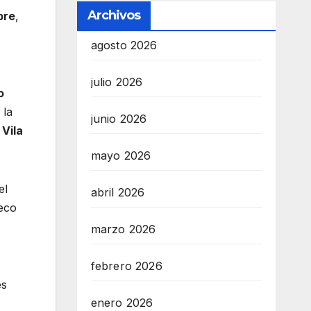
Archivos
bre
,
agosto 2026
julio 2026
o
 la
junio 2026
Vila
mayo 2026
el
abril 2026
teco
marzo 2026
febrero 2026
es
enero 2026