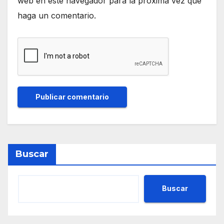
web en este navegador para la próxima vez que
haga un comentario.
Buscar
Buscar