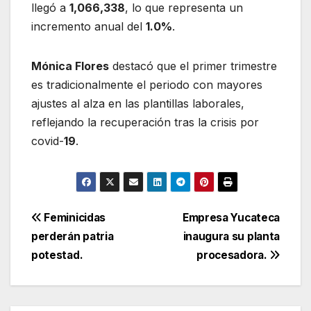
llegó a
1,066,338
, lo que representa un
incremento anual del
1.0%
.
Mónica Flores
destacó que el primer trimestre
es tradicionalmente el periodo con mayores
ajustes al alza en las plantillas laborales,
reflejando la recuperación tras la crisis por
covid-
19
.
Navegación
Feminicidas
Empresa Yucateca
perderán patria
inaugura su planta
de
potestad.
procesadora.
entradas