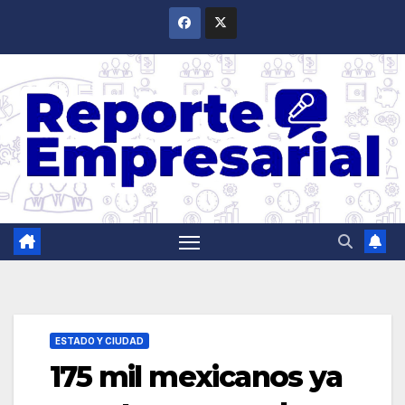
Saltar
al
contenido
ESTADO Y CIUDAD
175 mil mexicanos ya