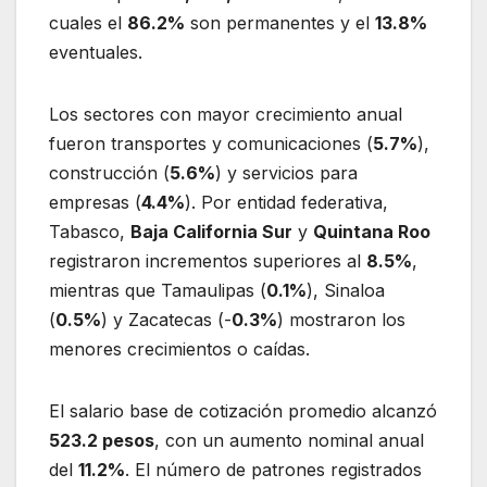
cuales el
86.2%
son permanentes y el
13.8%
eventuales.
Los sectores con mayor crecimiento anual
fueron transportes y comunicaciones (
5.7%
),
construcción (
5.6%
) y servicios para
empresas (
4.4%
). Por entidad federativa,
Tabasco,
Baja California Sur
y
Quintana Roo
registraron incrementos superiores al
8.5%
,
mientras que Tamaulipas (
0.1%
), Sinaloa
(
0.5%
) y Zacatecas (-
0.3%
) mostraron los
menores crecimientos o caídas.
El salario base de cotización promedio alcanzó
523.2 pesos
, con un aumento nominal anual
del
11.2%
. El número de patrones registrados