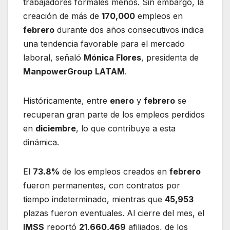
trabajadores formales menos. Sin embargo, la
creación de más de
170,000
empleos en
febrero
durante dos años consecutivos indica
una tendencia favorable para el mercado
laboral, señaló
Mónica Flores
, presidenta de
ManpowerGroup
LATAM
.
Históricamente, entre
enero
y
febrero
se
recuperan gran parte de los empleos perdidos
en
diciembre
, lo que contribuye a esta
dinámica.
El
73.8%
de los empleos creados en
febrero
fueron permanentes, con contratos por
tiempo indeterminado, mientras que
45,953
plazas fueron eventuales. Al cierre del mes, el
IMSS
reportó
21,660,469
afiliados, de los