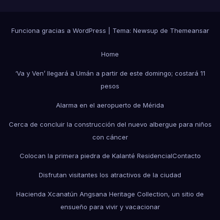
Funciona gracias a WordPress
|
Tema: Newsup de
Themeansar
Home
‘Va y Ven’ llegará a Umán a partir de este domingo; costará 11
pesos
Alarma en el aeropuerto de Mérida
Cerca de concluir la construcción del nuevo albergue para niños
con cáncer
Colocan la primera piedra de Kalanté Residencial
Contacto
Disfrutan visitantes los atractivos de la ciudad
Hacienda Xcanatún Angsana Heritage Collection, un sitio de
ensueño para vivir y vacacionar