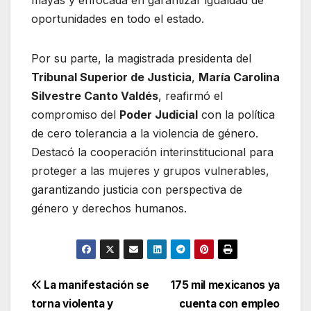
oportunidades en todo el estado.
Por su parte, la magistrada presidenta del
Tribunal Superior de Justicia
,
María Carolina
Silvestre Canto Valdés
, reafirmó el
compromiso del
Poder Judicial
con la política
de cero tolerancia a la violencia de género.
Destacó la cooperación interinstitucional para
proteger a las mujeres y grupos vulnerables,
garantizando justicia con perspectiva de
género y derechos humanos.
Navegación
La manifestación se
175 mil mexicanos ya
torna violenta y
cuenta con empleo