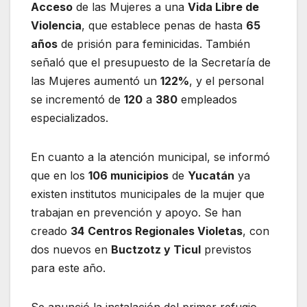
Acceso
de las Mujeres a una
Vida Libre de
Violencia
, que establece penas de hasta
65
años
de prisión para feminicidas. También
señaló que el presupuesto de la Secretaría de
las Mujeres aumentó un
122%
, y el personal
se incrementó de
120
a
380
empleados
especializados.
En cuanto a la atención municipal, se informó
que en los
106 municipios
de
Yucatán
ya
existen institutos municipales de la mujer que
trabajan en prevención y apoyo. Se han
creado
34
Centros Regionales Violetas
, con
dos nuevos en
Buctzotz y Ticul
previstos
para este año.
Se anunció la instalación del primer refugio