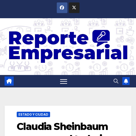
Saltar
al
contenido
ESTADO Y CIUDAD
Claudia Sheinbaum