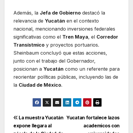
Además, la
Jefa de Gobierno
destacó la
relevancia de
Yucatán
en el contexto
nacional, mencionando inversiones federales
significativas como el
Tren Maya
, el
Corredor
Transístmico
y proyectos portuarios.
Sheinbaum concluyó que estas acciones,
junto con el trabajo del Gobernador,
posicionan a
Yucatán
como un referente para
reorientar políticas públicas, incluyendo las de
la
Ciudad de México
.
Navegación
La muestra Yucatán
Yucatan fortalece lazos
expone llegara al
academicos con
de