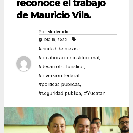
reconoce el trabajo
de Mauricio Vila.
Por
Moderador
DIC 19, 2022
#ciudad de mexico
,
#colaboracion institucional
,
#desarrollo turistico
,
#inversion federal
,
#politicas publicas
,
#seguridad publica
,
#Yucatan