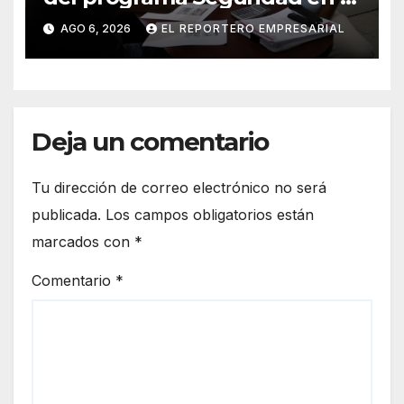
Mar
AGO 6, 2026
EL REPORTERO EMPRESARIAL
Deja un comentario
Tu dirección de correo electrónico no será
publicada.
Los campos obligatorios están
marcados con
*
Comentario
*