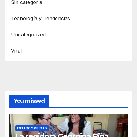
Sin categoría
Tecnología y Tendencias
Uncategorized
Viral
You missed
ESTADO Y CIUDAD
La regidora Georgina Piña