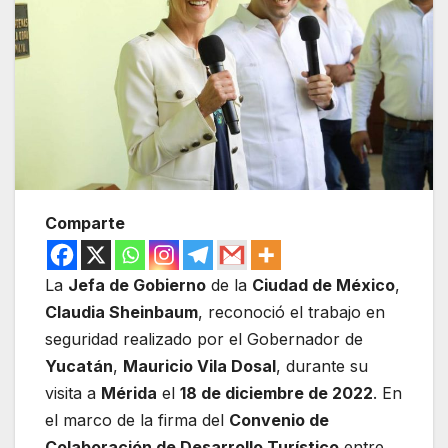
Comparte
La
Jefa de Gobierno
de la
Ciudad de México
,
Claudia Sheinbaum
, reconoció el trabajo en
seguridad realizado por el Gobernador de
Yucatán
,
Mauricio Vila Dosal
, durante su
visita a
Mérida
el
18 de diciembre de 2022
. En
el marco de la firma del
Convenio de
Colaboración de Desarrollo Turístico
entre