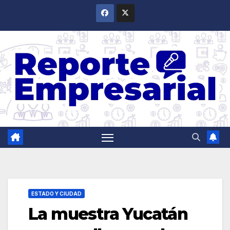
Saltar
al
contenido
ESTADO Y CIUDAD
La muestra Yucatán