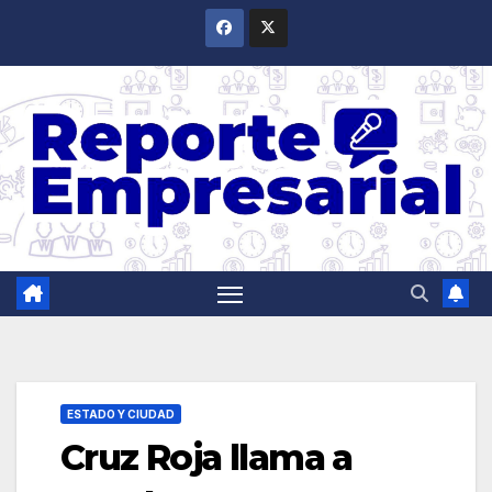
Saltar
al
contenido
ESTADO Y CIUDAD
Cruz Roja llama a