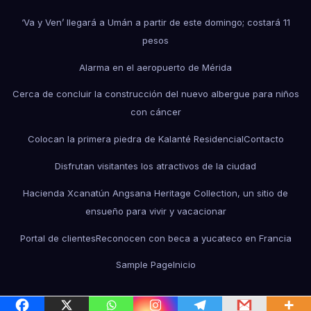
‘Va y Ven’ llegará a Umán a partir de este domingo; costará 11
pesos
Alarma en el aeropuerto de Mérida
Cerca de concluir la construcción del nuevo albergue para niños
con cáncer
Colocan la primera piedra de Kalanté Residencial
Contacto
Disfrutan visitantes los atractivos de la ciudad
Hacienda Xcanatún Angsana Heritage Collection, un sitio de
ensueño para vivir y vacacionar
Portal de clientes
Reconocen con beca a yucateco en Francia
Sample Page
Inicio