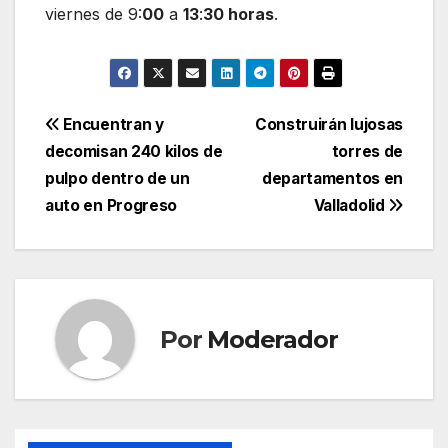
viernes de 9:
00
a
13
:
30 horas
.
Navegación
Encuentran y
Construirán lujosas
decomisan 240 kilos de
torres de
de
pulpo dentro de un
departamentos en
entradas
auto en Progreso
Valladolid
Por
Moderador