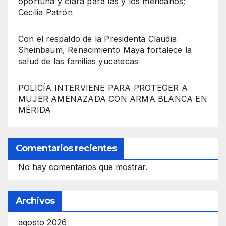
oportuna y clara para las y los meridanos;
Cecilia Patrón
Con el respaldo de la Presidenta Claudia
Sheinbaum, Renacimiento Maya fortalece la
salud de las familias yucatecas
POLICÍA INTERVIENE PARA PROTEGER A
MUJER AMENAZADA CON ARMA BLANCA EN
MÉRIDA
Comentarios recientes
No hay comentarios que mostrar.
Archivos
agosto 2026