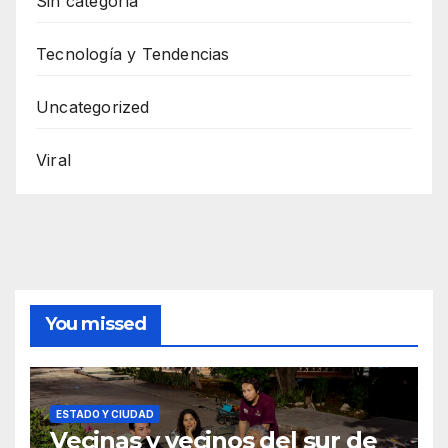
Sin categoría
Tecnología y Tendencias
Uncategorized
Viral
You missed
ESTADO Y CIUDAD
Vecinas y vecinos del sur de