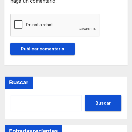
haga un comentario.
Buscar
Buscar
Entradas recientes