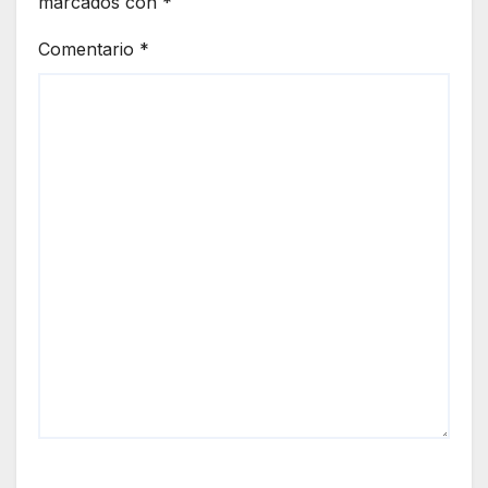
marcados con
*
Comentario
*