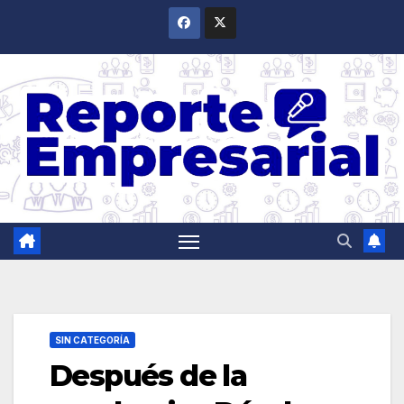
Saltar
al
contenido
SIN CATEGORÍA
Después de la