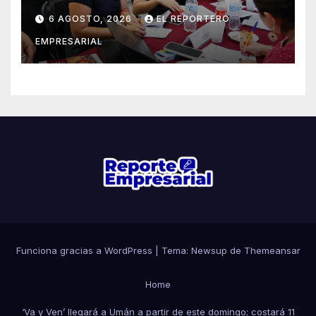
Juventudes 2026
6 AGOSTO, 2026
EL REPORTERO
EMPRESARIAL
Funciona gracias a WordPress
|
Tema: Newsup de
Themeansar
Home
‘Va y Ven’ llegará a Umán a partir de este domingo; costará 11