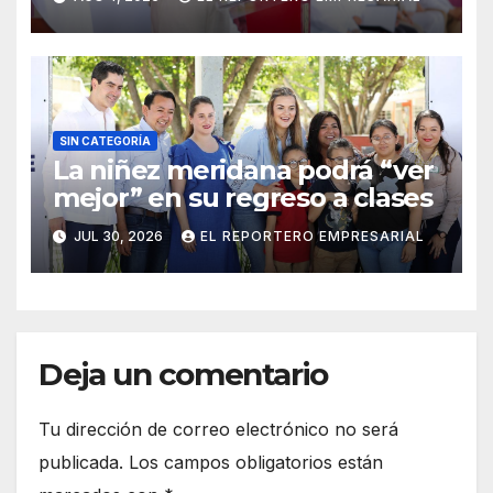
institucional
SIN CATEGORÍA
La niñez meridana podrá “ver
mejor” en su regreso a clases
JUL 30, 2026
EL REPORTERO EMPRESARIAL
Deja un comentario
Tu dirección de correo electrónico no será
publicada.
Los campos obligatorios están