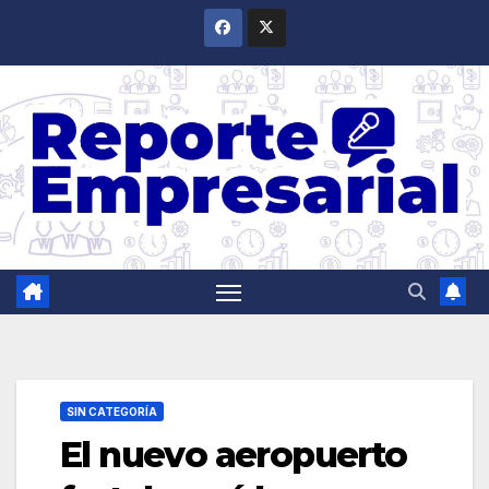
Saltar
al
contenido
SIN CATEGORÍA
El nuevo aeropuerto