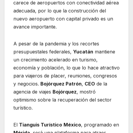
carece de aeropuertos con conectividad aérea
adecuada, por lo que la construcción del
nuevo aeropuerto con capital privado es un
avance importante.
A pesar de la pandemia y los recortes
presupuestales federales,
Yucatán
mantiene
un crecimiento acelerado en turismo,
economía y población, lo que lo hace atractivo
para viajeros de placer, reuniones, congresos
y negocios.
Bojórquez Patrón
,
CEO
de la
agencia de viajes
Bojórquez
, mostró
optimismo sobre la recuperación del sector
turístico.
El
Tianguis Turístico
México
, programado en
Mérida
, será una plataforma para atraer