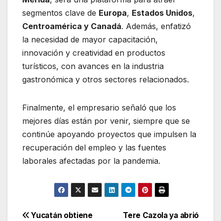
segmentos clave de
Europa
,
Estados Unidos
,
Centroamérica y Canadá
. Además, enfatizó
la necesidad de mayor capacitación,
innovación y creatividad en productos
turísticos, con avances en la industria
gastronómica y otros sectores relacionados.
Finalmente, el empresario señaló que los
mejores días están por venir, siempre que se
continúe apoyando proyectos que impulsen la
recuperación del empleo y las fuentes
laborales afectadas por la pandemia.
Navegación
Yucatán obtiene
Tere Cazola ya abrió