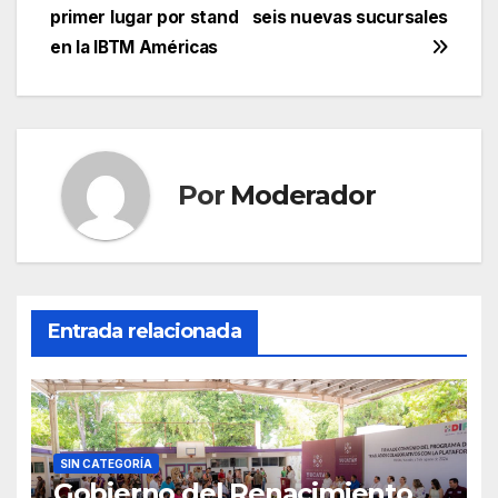
primer lugar por stand
seis nuevas sucursales
de
en la IBTM Américas
entradas
Por
Moderador
Entrada relacionada
SIN CATEGORÍA
Gobierno del Renacimiento