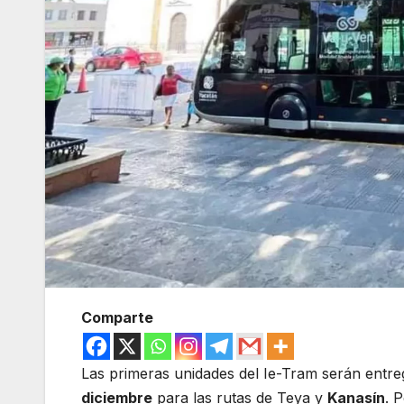
Comparte
Las primeras unidades del Ie-Tram serán entr
diciembre
para las rutas de Teya y
Kanasín
. 