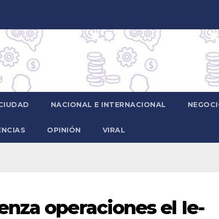
CIUDAD
NACIONAL E INTERNACIONAL
NEGOCI
ENCIAS
OPINIÓN
VIRAL
nza operaciones el Ie-