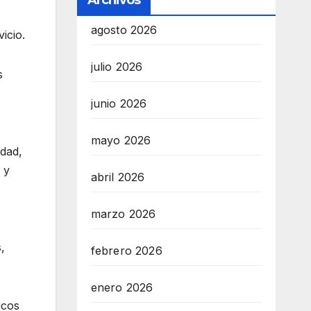
Archivos
agosto 2026
icio.
julio 2026
s
junio 2026
mayo 2026
idad,
 y
abril 2026
marzo 2026
,
febrero 2026
enero 2026
icos