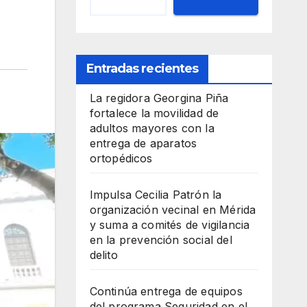
Entradas recientes
La regidora Georgina Piña
fortalece la movilidad de
adultos mayores con la
entrega de aparatos
ortopédicos
Impulsa Cecilia Patrón la
organización vecinal en Mérida
y suma a comités de vigilancia
en la prevención social del
delito
Continúa entrega de equipos
del programa Seguridad en el