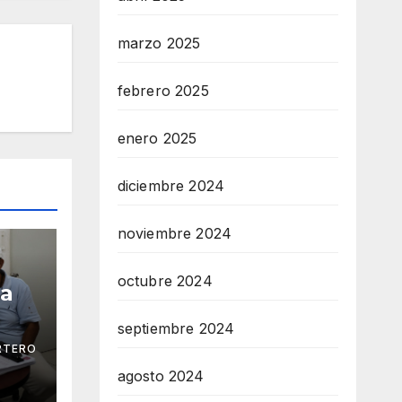
marzo 2025
febrero 2025
enero 2025
diciembre 2024
noviembre 2024
octubre 2024
ga
septiembre 2024
RTERO
 Mar
agosto 2024