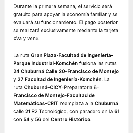
Durante la primera semana, el servicio será
gratuito para apoyar la economía familiar y se
evaluará su funcionamiento. El pago posterior
se realizará exclusivamente mediante la tarjeta
«Va y ven».
La ruta
Gran Plaza-Facultad de Ingeniería-
Parque Industrial-Komchén
fusiona las rutas
24
Chuburná Calle
20
–
Francisco de Montejo
y
27
Facultad de Ingeniería-Komchén
. La
ruta
Chuburná
–
CICY
-Preparatoria 8-
Francisco de Montejo-Facultad de
Matemáticas
–
CRIT
reemplaza a la
Chuburná
calle
21
R2 Tecnológico, con paradero en la
61
con
54
y
56
del
Centro Histórico
.