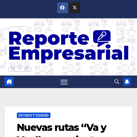
Saltar
al
contenido
ESTADO Y CIUDAD
Nuevas rutas “Va y