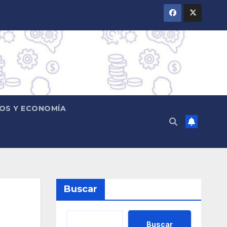
OS Y ECONOMÍA
Buscar
Buscar