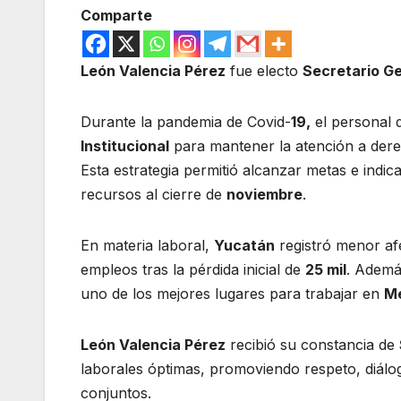
Comparte
León Valencia Pérez
fue electo
Secretario G
Durante la pandemia de Covid-
19,
el personal 
Institucional
para mantener la atención a dere
Esta estrategia permitió alcanzar metas e indi
recursos al cierre de
noviembre
.
En materia laboral,
Yucatán
registró menor af
empleos tras la pérdida inicial de
25 mil
. Adem
uno de los mejores lugares para trabajar en
M
León Valencia Pérez
recibió su constancia de
laborales óptimas, promoviendo respeto, diálo
conjuntos.