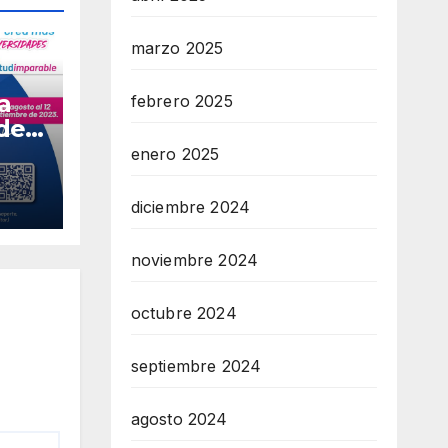
marzo 2025
a
febrero 2025
 de
na
enero 2025
diciembre 2024
noviembre 2024
octubre 2024
septiembre 2024
agosto 2024