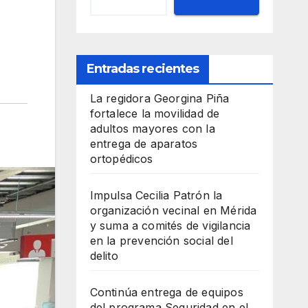
Entradas recientes
La regidora Georgina Piña
fortalece la movilidad de
adultos mayores con la
entrega de aparatos
ortopédicos
Impulsa Cecilia Patrón la
organización vecinal en Mérida
y suma a comités de vigilancia
en la prevención social del
delito
Continúa entrega de equipos
del programa Seguridad en el