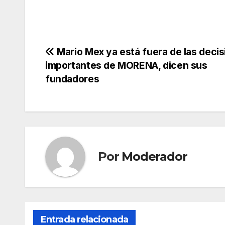
Navegación
Mario Mex ya está fuera de las deci
importantes de MORENA, dicen sus
de
fundadores
entradas
Por
Moderador
Entrada relacionada