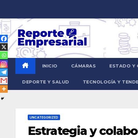
Saltar
al
contenido
INICIO
CÁMARAS
ESTADO Y 
DEPORTE Y SALUD
TECNOLOGÍA Y TEND
UNCATEGORIZED
Estrategia y colabo