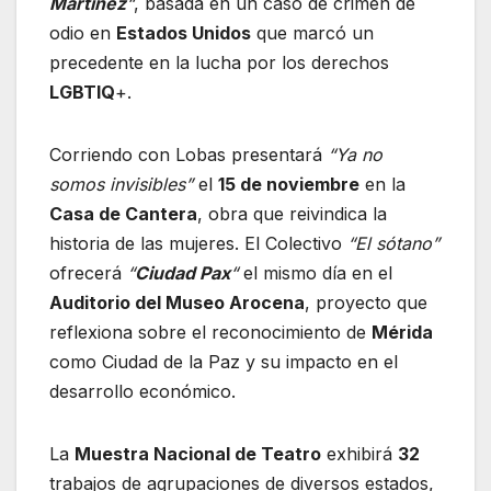
Martínez
“
, basada en un caso de crimen de
odio en
Estados Unidos
que marcó un
precedente en la lucha por los derechos
LGBTIQ
+.
Corriendo con Lobas presentará
“Ya no
somos invisibles”
el
15 de noviembre
en la
Casa de Cantera
, obra que reivindica la
historia de las mujeres. El Colectivo
“El sótano”
ofrecerá
“
Ciudad Pax
“
el mismo día en el
Auditorio del Museo Arocena
, proyecto que
reflexiona sobre el reconocimiento de
Mérida
como Ciudad de la Paz y su impacto en el
desarrollo económico.
La
Muestra Nacional de Teatro
exhibirá
32
trabajos de agrupaciones de diversos estados,