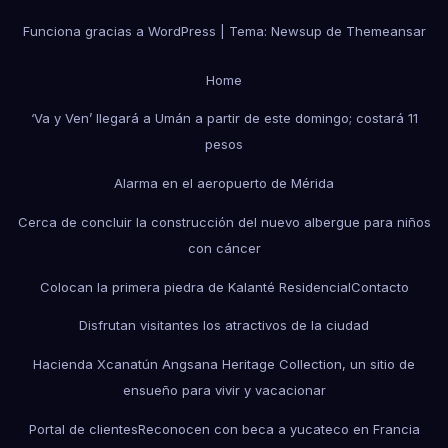
Funciona gracias a WordPress
|
Tema: Newsup de
Themeansar
Home
‘Va y Ven’ llegará a Umán a partir de este domingo; costará 11
pesos
Alarma en el aeropuerto de Mérida
Cerca de concluir la construcción del nuevo albergue para niños
con cáncer
Colocan la primera piedra de Kalanté Residencial
Contacto
Disfrutan visitantes los atractivos de la ciudad
Hacienda Xcanatún Angsana Heritage Collection, un sitio de
ensueño para vivir y vacacionar
Portal de clientes
Reconocen con beca a yucateco en Francia