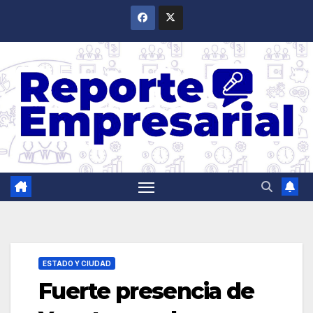
Saltar
al
contenido
ESTADO Y CIUDAD
Fuerte presencia de