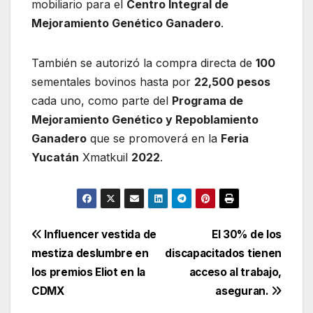
mobiliario para el
Centro Integral de
Mejoramiento Genético Ganadero
.
También se autorizó la compra directa de
100
sementales bovinos hasta por
22,500 pesos
cada uno, como parte del
Programa de
Mejoramiento Genético y Repoblamiento
Ganadero
que se promoverá en la
Feria
Yucatán
Xmatkuil
2022
.
Navegación
Influencer vestida de
El 30% de los
mestiza deslumbre en
discapacitados tienen
de
los premios Eliot en la
acceso al trabajo,
entradas
CDMX
aseguran.