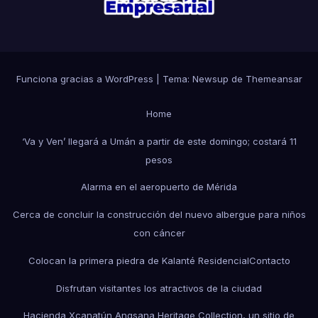
Funciona gracias a WordPress
|
Tema: Newsup de
Themeansar
Home
‘Va y Ven’ llegará a Umán a partir de este domingo; costará 11
pesos
Alarma en el aeropuerto de Mérida
Cerca de concluir la construcción del nuevo albergue para niños
con cáncer
Colocan la primera piedra de Kalanté Residencial
Contacto
Disfrutan visitantes los atractivos de la ciudad
Hacienda Xcanatún Angsana Heritage Collection, un sitio de