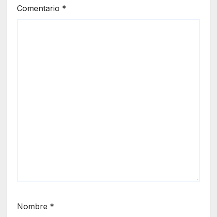
Comentario
*
Nombre
*