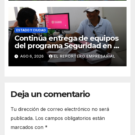
social del delito
ESTADO Y CIUDAD
Continúa entrega de equipos
del programa Seguridad en el
Mar
AGO 6, 2026
EL REPORTERO EMPRESARIAL
Deja un comentario
Tu dirección de correo electrónico no será
publicada.
Los campos obligatorios están
marcados con
*