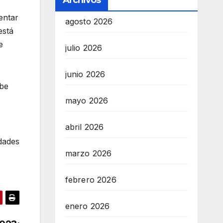
Archivos
entar
agosto 2026
está
e
julio 2026
junio 2026
ebe
mayo 2026
abril 2026
dades
marzo 2026
febrero 2026
enero 2026