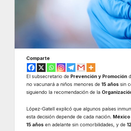
Comparte
El subsecretario de
Prevención y Promoción
d
no vacunará a niños menores de
15 años
sin c
siguiendo la recomendación de la
Organizació
López-Gatell explicó que algunos países inmu
esta decisión depende de cada nación.
México
15 años
en adelante sin comorbilidades, y de
1