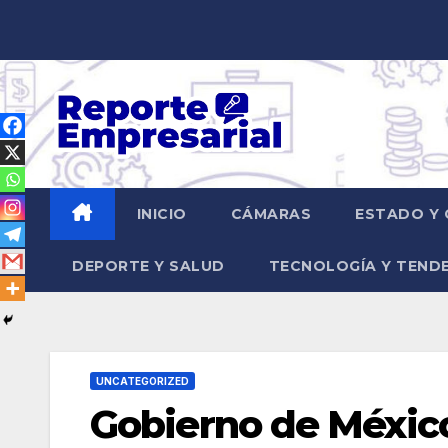
Saltar
al
contenido
INICIO
CÁMARAS
ESTADO Y 
DEPORTE Y SALUD
TECNOLOGÍA Y TEND
UNCATEGORIZED
Gobierno de México