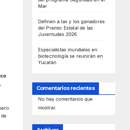
Mar
Definen a las y los ganadores
del Premio Estatal de las
Juventudes 2026
Especialistas mundiales en
biotecnología se reunirán en
Yucatán
ico
,
Comentarios recientes
No hay comentarios que
mostrar.
pero
 de