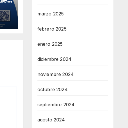
 de
na
marzo 2025
febrero 2025
enero 2025
diciembre 2024
noviembre 2024
octubre 2024
septiembre 2024
agosto 2024