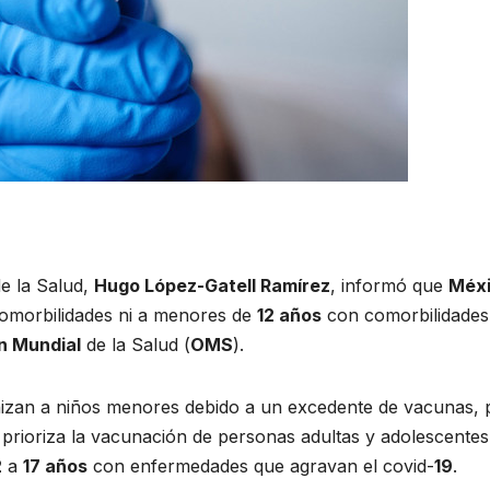
e la Salud,
Hugo López-Gatell Ramírez
, informó que
Méx
omorbilidades ni a menores de
12 años
con comorbilidades
n Mundial
de la Salud (
OMS
).
nizan a niños menores debido a un excedente de vacunas, 
prioriza la vacunación de personas adultas y adolescentes
2
a
17 años
con enfermedades que agravan el covid-
19
.