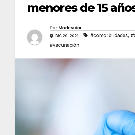
menores de 15 años
Por
Moderador
#comorbilidades
,
#
DIC 29, 2021
#vacunación