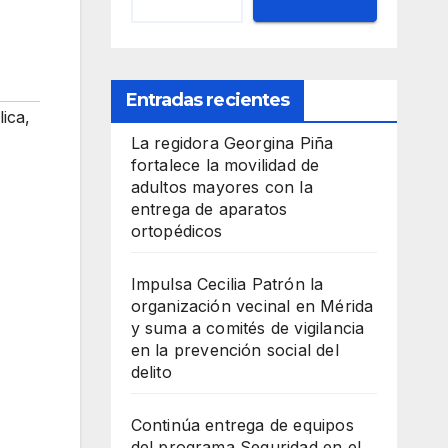
Entradas recientes
lica
,
La regidora Georgina Piña
fortalece la movilidad de
adultos mayores con la
entrega de aparatos
ortopédicos
Impulsa Cecilia Patrón la
organización vecinal en Mérida
y suma a comités de vigilancia
en la prevención social del
delito
Continúa entrega de equipos
del programa Seguridad en el