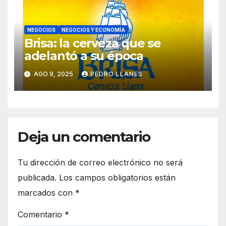
NEGOCIOS
NEGOCIOS Y ECONOMÍA
Brisa: la cerveza que se
adelantó a su época
AGO 9, 2025
PEDRO LLANES
Deja un comentario
Tu dirección de correo electrónico no será
publicada.
Los campos obligatorios están
marcados con
*
Comentario
*