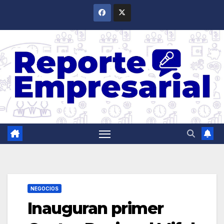
Saltar
al
contenido
NEGOCIOS
Inauguran primer