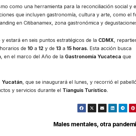
smo como una herramienta para la reconciliación social y e
ciones que incluyen gastronomía, cultura y arte, como el 
branding en Citibanamex, zona gastronómica y degustacione
o
y estará en seis puntos estratégicos de la
CDMX
, reparti
 horarios de
10
a
12
y de
13
a
15 horas
. Esta acción busca
, en el marco del Año de la
Gastronomía Yucateca
que
e
Yucatán
, que se inaugurará el lunes, y recorrió el pabell
uctos y servicios durante el
Tianguis Turístico
.
Males mentales, otra pandem