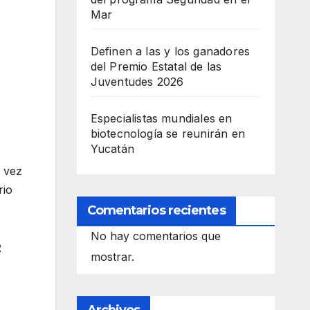
Mar
Definen a las y los ganadores
del Premio Estatal de las
Juventudes 2026
Especialistas mundiales en
biotecnología se reunirán en
Yucatán
a vez
rio
Comentarios recientes
No hay comentarios que
2
mostrar.