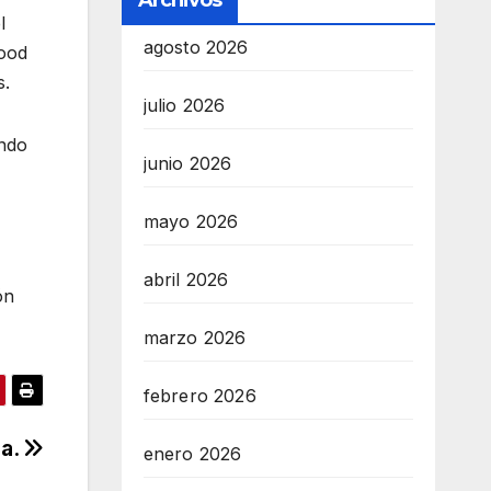
Archivos
l
agosto 2026
food
s.
julio 2026
endo
junio 2026
mayo 2026
abril 2026
ón
marzo 2026
febrero 2026
ia.
enero 2026