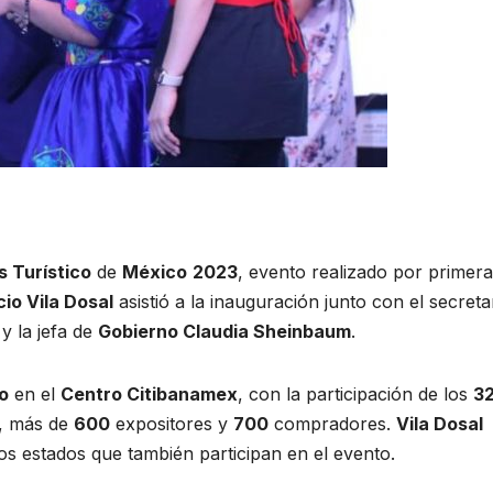
s Turístico
de
México
2023
, evento realizado por primer
io Vila Dosal
asistió a la inauguración junto con el secreta
 y la jefa de
Gobierno Claudia Sheinbaum
.
o
en el
Centro Citibanamex
, con la participación de los
3
s, más de
600
expositores y
700
compradores.
Vila Dosal
 estados que también participan en el evento.