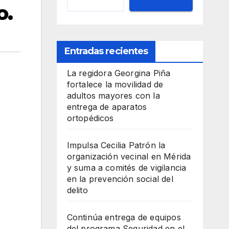
o.
Entradas recientes
La regidora Georgina Piña
fortalece la movilidad de
adultos mayores con la
entrega de aparatos
ortopédicos
Impulsa Cecilia Patrón la
organización vecinal en Mérida
y suma a comités de vigilancia
en la prevención social del
delito
Continúa entrega de equipos
del programa Seguridad en el