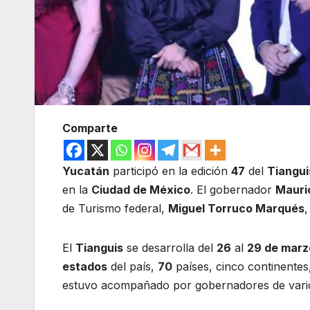
Comparte
Yucatán
participó en la edición
47
del
Tiangui
en la
Ciudad de México
. El gobernador
Mauric
de Turismo federal,
Miguel Torruco Marqués
,
El
Tianguis
se desarrolla del
26
al
29 de marz
estados
del país,
70
países, cinco continente
estuvo acompañado por gobernadores de varios