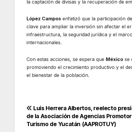
la captación de divisas y la recuperación de e
López Campos
enfatizó que la participación de
clave para ampliar la inversión sin afectar el e
infraestructura, la seguridad jurídica y el mar
internacionales.
Con estas acciones, se espera que
México
se 
promoviendo el crecimiento productivo y el de
el bienestar de la población.
Navegación
Luis Herrera Albertos, reelecto pres
de la Asociación de Agencias Promotor
de
Turismo de Yucatán (AAPROTUY)