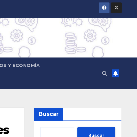
OS Y ECONOMÍA
Buscar
es
Buscar