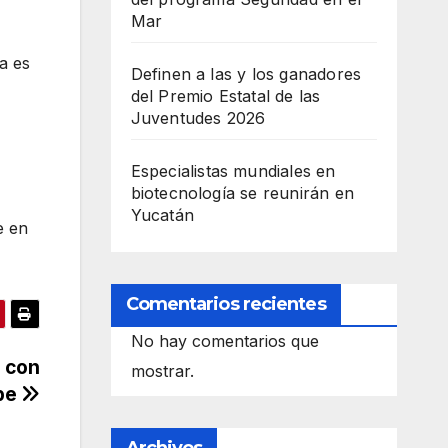
Mar
ca es
Definen a las y los ganadores
del Premio Estatal de las
Juventudes 2026
Especialistas mundiales en
biotecnología se reunirán en
Yucatán
e en
Comentarios recientes
No hay comentarios que
n con
mostrar.
ope