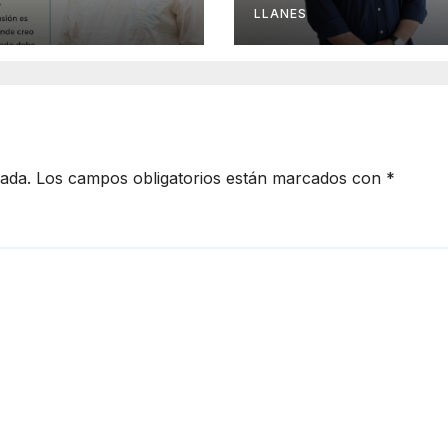
LLANES
cada.
Los campos obligatorios están marcados con
*