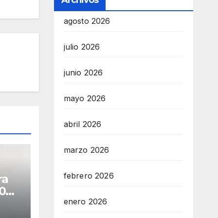
Archivos
agosto 2026
julio 2026
junio 2026
mayo 2026
abril 2026
marzo 2026
febrero 2026
ra
500
ones
enero 2026