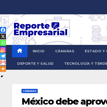
Saltar
al
contenido
INICIO
CÁMARAS
ESTADO Y 
DEPORTE Y SALUD
TECNOLOGÍA Y TEND
CÁMARAS
México debe aprov