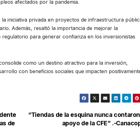
mpleos afectados por la pandemia.
 la iniciativa privada en proyectos de infraestructura públi
rario. Además, resaltó la importancia de mejorar la
co regulatorio para generar confianza en los inversionistas
consolide como un destino atractivo para la inversión,
sarrollo con beneficios sociales que impacten positivament
idente
“Tiendas de la esquina nunca contaro
as de
apoyo de la CFE” .-Canac