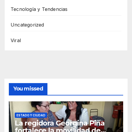
Tecnología y Tendencias
Uncategorized
Viral
You missed
ESTADO Y CIUDAD
La regidora Georgina Piña
fortalece la movilidad de