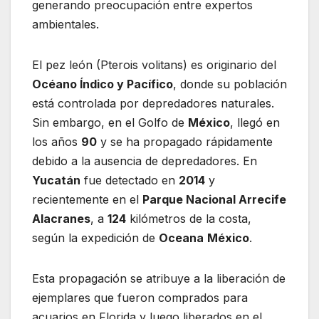
generando preocupación entre expertos
ambientales.
El pez león (Pterois volitans) es originario del
Océano Índico y Pacífico
, donde su población
está controlada por depredadores naturales.
Sin embargo, en el Golfo de
México
, llegó en
los años
90
y se ha propagado rápidamente
debido a la ausencia de depredadores. En
Yucatán
fue detectado en
2014
y
recientemente en el
Parque Nacional Arrecife
Alacranes
, a
124
kilómetros de la costa,
según la expedición de
Oceana
México
.
Esta propagación se atribuye a la liberación de
ejemplares que fueron comprados para
acuarios en Florida y luego liberados en el