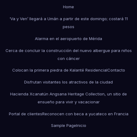
Home
‘Va y Ven’ llegará a Umán a partir de este domingo; costará 11
pesos
Alarma en el aeropuerto de Mérida
Cerca de concluir la construcción del nuevo albergue para niños
con cáncer
Colocan la primera piedra de Kalanté Residencial
Contacto
Disfrutan visitantes los atractivos de la ciudad
Hacienda Xcanatún Angsana Heritage Collection, un sitio de
ensueño para vivir y vacacionar
Portal de clientes
Reconocen con beca a yucateco en Francia
Sample Page
Inicio