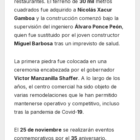
restaurantes. El terreno de
30 mil
metros
cuadrados fue adquirido a
Nicolás Xacur
Gamboa
y la construcción comenzó bajo la
supervisión del ingeniero
Álvaro Ponce Peón
,
quien fue sustituido por el joven constructor
Miguel Barbosa
tras un imprevisto de salud.
La primera piedra fue colocada en una
ceremonia encabezada por el gobernador
Víctor Manzanilla Shaffer
. A lo largo de los
años, el centro comercial ha sido objeto de
varias remodelaciones que le han permitido
mantenerse operativo y competitivo, incluso
tras la pandemia de Covid-
19
.
El
25 de noviembre
se realizarán eventos
conmemorativos por el
35
aniversario,