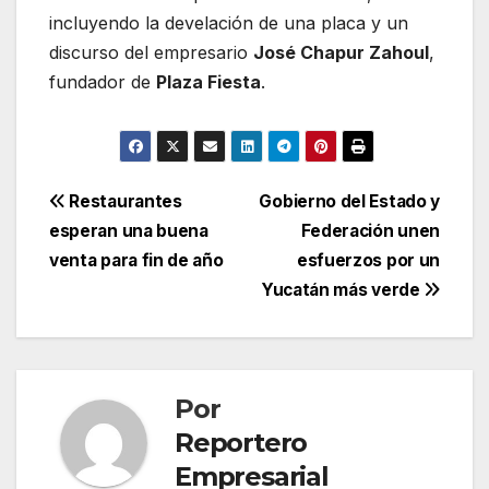
incluyendo la develación de una placa y un
discurso del empresario
José Chapur Zahoul
,
fundador de
Plaza Fiesta
.
Navegación
Restaurantes
Gobierno del Estado y
esperan una buena
Federación unen
de
venta para fin de año
esfuerzos por un
entradas
Yucatán más verde
Por
Reportero
Empresarial