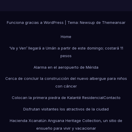
Funciona gracias a WordPress
|
Tema: Newsup de
Themeansar
Home
‘Va y Ven’ llegará a Umán a partir de este domingo; costará 11
pesos
Alarma en el aeropuerto de Mérida
Cerca de concluir la construcción del nuevo albergue para niños
con cáncer
Colocan la primera piedra de Kalanté Residencial
Contacto
Disfrutan visitantes los atractivos de la ciudad
Hacienda Xcanatún Angsana Heritage Collection, un sitio de
ensueño para vivir y vacacionar