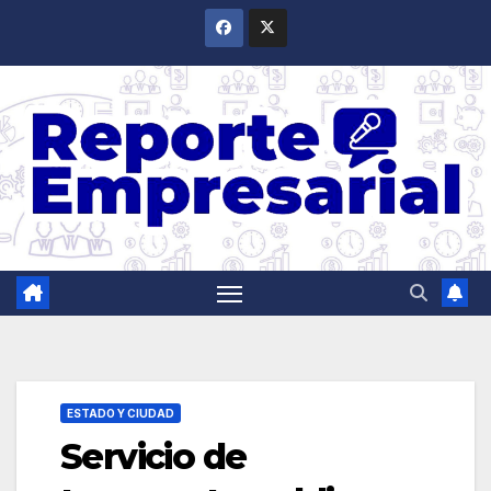
Saltar
al
contenido
ESTADO Y CIUDAD
Servicio de