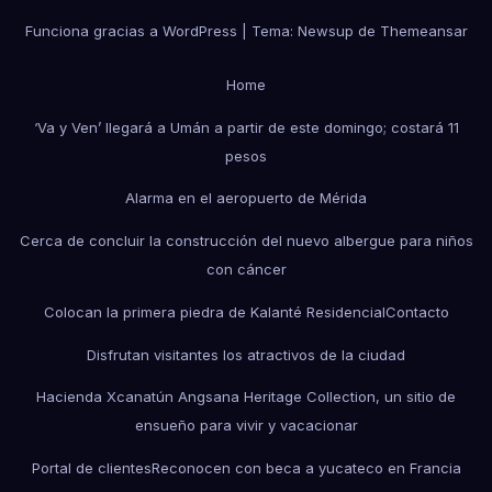
Funciona gracias a WordPress
|
Tema: Newsup de
Themeansar
Home
‘Va y Ven’ llegará a Umán a partir de este domingo; costará 11
pesos
Alarma en el aeropuerto de Mérida
Cerca de concluir la construcción del nuevo albergue para niños
con cáncer
Colocan la primera piedra de Kalanté Residencial
Contacto
Disfrutan visitantes los atractivos de la ciudad
Hacienda Xcanatún Angsana Heritage Collection, un sitio de
ensueño para vivir y vacacionar
Portal de clientes
Reconocen con beca a yucateco en Francia