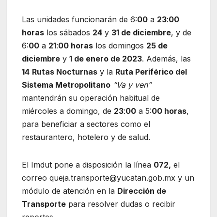
Las unidades funcionarán de 6:
00
a
23
:
00
horas
los sábados
24
y
31 de diciembre
, y de
6:
00
a
21
:
00 horas
los domingos
25 de
diciembre
y
1 de enero de 2023
. Además, las
14
Rutas Nocturnas
y la
Ruta Periférico del
Sistema Metropolitano
“Va y ven”
mantendrán su operación habitual de
miércoles a domingo, de
23
:
00
a 5:
00 horas
,
para beneficiar a sectores como el
restaurantero, hotelero y de salud.
El Imdut pone a disposición la línea
072,
el
correo queja.transporte@yucatan.gob.mx y un
módulo de atención en la
Dirección de
Transporte
para resolver dudas o recibir