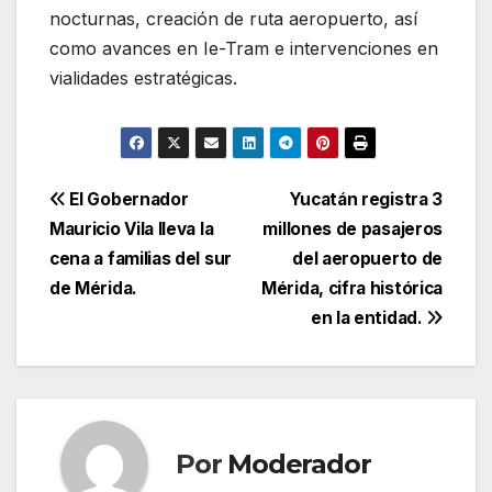
nocturnas, creación de ruta aeropuerto, así
como avances en Ie-Tram e intervenciones en
vialidades estratégicas.
Navegación
El Gobernador
Yucatán registra 3
Mauricio Vila lleva la
millones de pasajeros
de
cena a familias del sur
del aeropuerto de
entradas
de Mérida.
Mérida, cifra histórica
en la entidad.
Por
Moderador