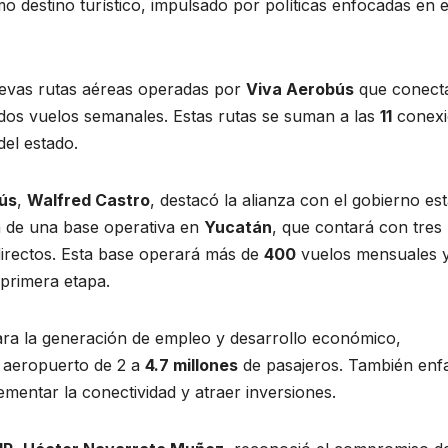
 destino turístico, impulsado por políticas enfocadas en e
evas rutas aéreas operadas por
Viva Aerobús
que conect
dos vuelos semanales. Estas rutas se suman a las
11
conexi
del estado.
ús
,
Walfred Castro
, destacó la alianza con el gobierno est
ra de una base operativa en
Yucatán
, que contará con tres
directos. Esta base operará más de
400
vuelos mensuales 
primera etapa.
para la generación de empleo y desarrollo económico,
l aeropuerto de 2 a
4.7 millones
de pasajeros. También enfa
ementar la conectividad y atraer inversiones.