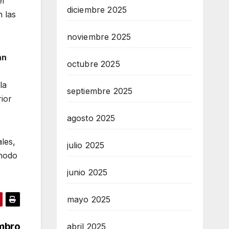
l
diciembre 2025
n las
noviembre 2025
án
octubre 2025
la
septiembre 2025
rior
agosto 2025
les,
julio 2025
nodo
junio 2025
mayo 2025
ombro
abril 2025