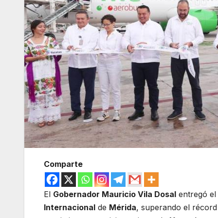
Comparte
El
Gobernador Mauricio Vila Dosal
entregó el
Internacional
de
Mérida
, superando el récor