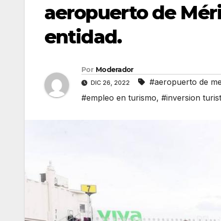
aeropuerto de Mérid
entidad.
Por
Moderador
#aeropuerto de me
DIC 26, 2022
#empleo en turismo
,
#inversion turis