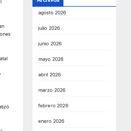
Archivos
l
agosto 2026
an
julio 2026
ones
junio 2026
atal
mayo 2026
y
abril 2026
marzo 2026
febrero 2026
tizó
enero 2026