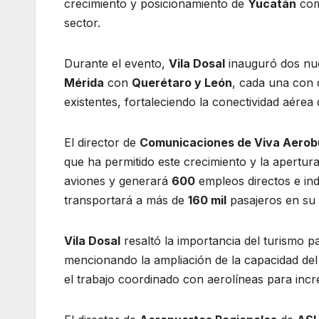
crecimiento y posicionamiento de
Yucatán
como
sector.
Durante el evento,
Vila Dosal
inauguró dos nu
Mérida
con
Querétaro y León
, cada una con 
existentes, fortaleciendo la conectividad aérea 
El director de
Comunicaciones de Viva Aerob
que ha permitido este crecimiento y la apertu
aviones y generará
600
empleos directos e in
transportará a más de
160 mil
pasajeros en su 
Vila Dosal
resaltó la importancia del turismo 
mencionando la ampliación de la capacidad de
el trabajo coordinado con aerolíneas para incr