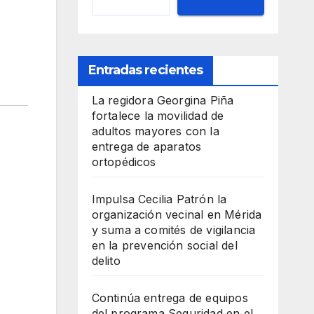
Entradas recientes
La regidora Georgina Piña
fortalece la movilidad de
adultos mayores con la
entrega de aparatos
ortopédicos
Impulsa Cecilia Patrón la
organización vecinal en Mérida
y suma a comités de vigilancia
en la prevención social del
delito
Continúa entrega de equipos
del programa Seguridad en el