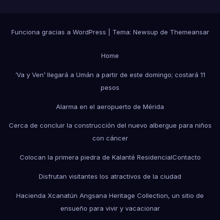
Funciona gracias a WordPress
|
Tema: Newsup de
Themeansar
Home
‘Va y Ven’ llegará a Umán a partir de este domingo; costará 11
pesos
Alarma en el aeropuerto de Mérida
Cerca de concluir la construcción del nuevo albergue para niños
con cáncer
Colocan la primera piedra de Kalanté Residencial
Contacto
Disfrutan visitantes los atractivos de la ciudad
Hacienda Xcanatún Angsana Heritage Collection, un sitio de
ensueño para vivir y vacacionar