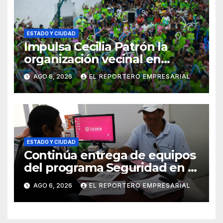
ESTADO Y CIUDAD
Impulsa Cecilia Patrón la
organización vecinal en
Mérida y suma a comités de
AGO 6, 2026
EL REPORTERO EMPRESARIAL
vigilancia en la prevención
social del delito
ESTADO Y CIUDAD
Continúa entrega de equipos
del programa Seguridad en el
Mar
AGO 6, 2026
EL REPORTERO EMPRESARIAL