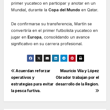
primer yucateco en participar y anotar en un
Mundial, durante la
Copa del Mundo
en Qatar.
De confirmarse su transferencia, Martín se
convertiría en el primer futbolista yucateco en
jugar en
Europa
, consolidando un avance
significativo en su carrera profesional.
Navegación
Acuerdan reforzar
Mauricio Vila y López
operativos y
Obrador trabajan por el
de
estrategias para evitar
desarrollo de la Region.
entradas
la pesca furtiva.