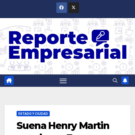
Saltar
al
contenido
ESTADO Y CIUDAD
Suena Henry Martin