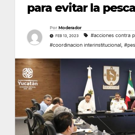
para evitar la pesca
Por
Moderador
#acciones contra p
FEB 13, 2023
#coordinacion interinstitucional
,
#pes