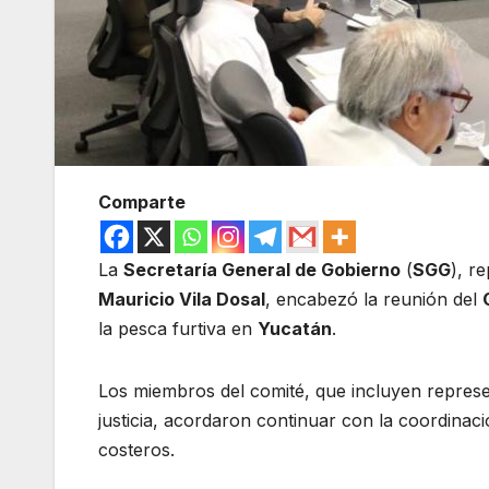
Comparte
La
Secretaría General de Gobierno
(
SGG
), r
Mauricio Vila Dosal
, encabezó la reunión del
la pesca furtiva en
Yucatán
.
Los miembros del comité, que incluyen represe
justicia, acordaron continuar con la coordinaci
costeros.