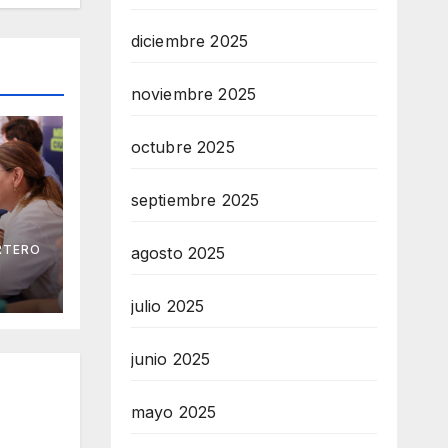
diciembre 2025
noviembre 2025
octubre 2025
septiembre 2025
RTERO
agosto 2025
na
 los
julio 2025
ia
junio 2025
mayo 2025