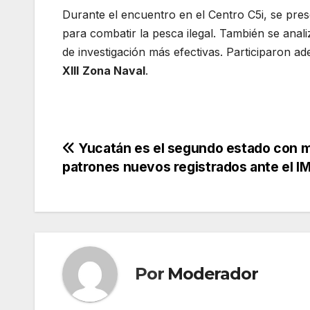
Durante el encuentro en el Centro C5i, se pre
para combatir la pesca ilegal. También se anal
de investigación más efectivas. Participaron ad
XIII
Zona Naval
.
Navegación
Yucatán es el segundo estado con 
patrones nuevos registrados ante el I
de
entradas
Por
Moderador