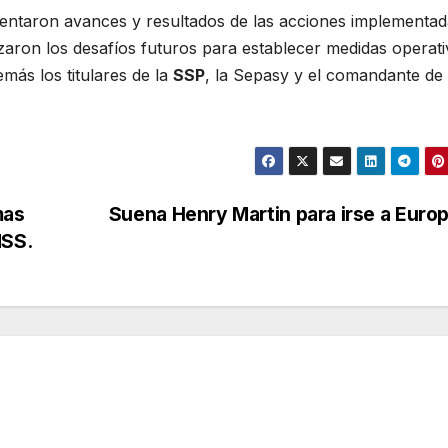
sentaron avances y resultados de las acciones implementa
izaron los desafíos futuros para establecer medidas operati
emás los titulares de la
SSP
, la Sepasy y el comandante de 
mas
Suena Henry Martin para irse a Euro
MSS.