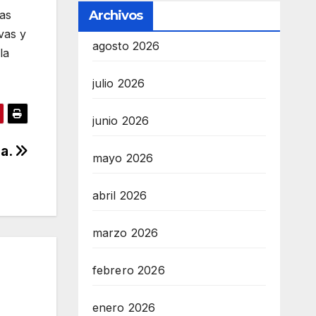
das
Archivos
vas y
agosto 2026
la
julio 2026
junio 2026
pa.
mayo 2026
abril 2026
marzo 2026
febrero 2026
enero 2026