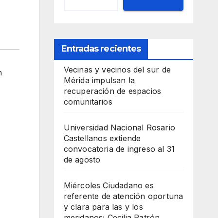
Entradas recientes
Vecinas y vecinos del sur de
n
Mérida impulsan la
recuperación de espacios
comunitarios
Universidad Nacional Rosario
Castellanos extiende
convocatoria de ingreso al 31
de agosto
Miércoles Ciudadano es
referente de atención oportuna
y clara para las y los
meridanos; Cecilia Patrón