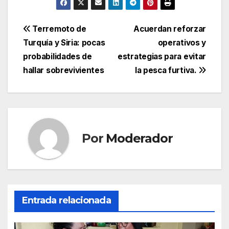
Navegación
Terremoto de
Acuerdan reforzar
Turquía y Siria: pocas
operativos y
de
probabilidades de
estrategias para evitar
entradas
hallar sobrevivientes
la pesca furtiva.
Por
Moderador
Entrada relacionada