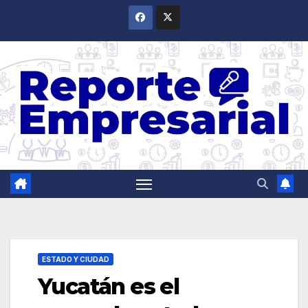
Saltar
al
contenido
ESTADO Y CIUDAD
Yucatán es el