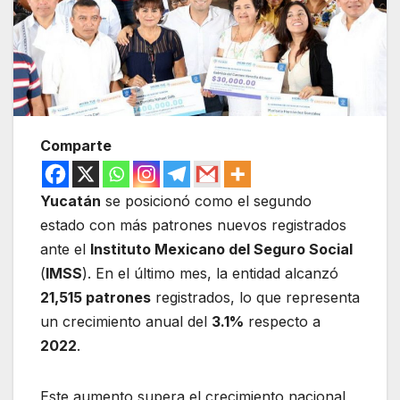
Comparte
Yucatán
se posicionó como el segundo
estado con más patrones nuevos registrados
ante el
Instituto Mexicano del Seguro Social
(
IMSS
). En el último mes, la entidad alcanzó
21,515 patrones
registrados, lo que representa
un crecimiento anual del
3.1%
respecto a
2022
.
Este aumento supera el crecimiento nacional