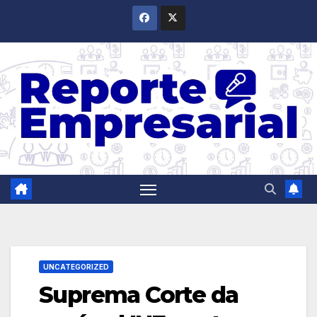
Saltar
al
contenido
UNCATEGORIZED
Suprema Corte da