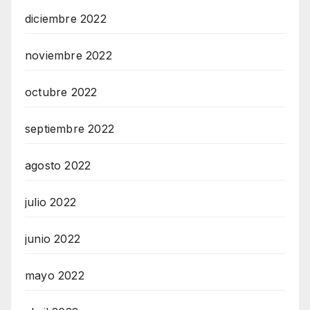
diciembre 2022
noviembre 2022
octubre 2022
septiembre 2022
agosto 2022
julio 2022
junio 2022
mayo 2022