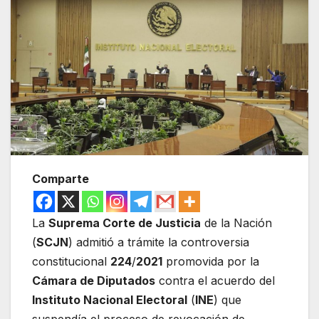
Comparte
La
Suprema Corte de Justicia
de la Nación
(
SCJN
) admitió a trámite la controversia
constitucional
224
/
2021
promovida por la
Cámara de Diputados
contra el acuerdo del
Instituto Nacional Electoral
(
INE
) que
suspendía el proceso de revocación de