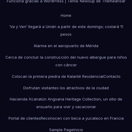
Funciona gracias a WordPress
|
Tema: Newsup de
Themeansar
Home
‘Va y Ven’ llegará a Umán a partir de este domingo; costará 11
pesos
Alarma en el aeropuerto de Mérida
Cerca de concluir la construcción del nuevo albergue para niños
con cáncer
Colocan la primera piedra de Kalanté Residencial
Contacto
Disfrutan visitantes los atractivos de la ciudad
Hacienda Xcanatún Angsana Heritage Collection, un sitio de
ensueño para vivir y vacacionar
Portal de clientes
Reconocen con beca a yucateco en Francia
Sample Page
Inicio