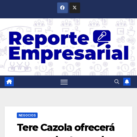
Saltar
al
contenido
NEGOCIOS
Tere Cazola ofrecerá