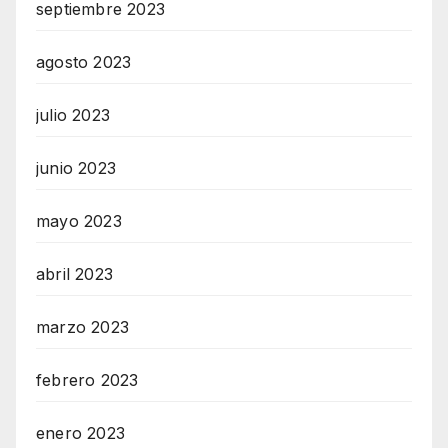
septiembre 2023
agosto 2023
julio 2023
junio 2023
mayo 2023
abril 2023
marzo 2023
febrero 2023
enero 2023