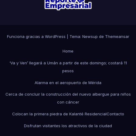
Funciona gracias a WordPress
|
Tema: Newsup de
Themeansar
Home
‘Va y Ven’ llegará a Umán a partir de este domingo; costará 11
pesos
Alarma en el aeropuerto de Mérida
Cerca de concluir la construcción del nuevo albergue para niños
con cáncer
Colocan la primera piedra de Kalanté Residencial
Contacto
Disfrutan visitantes los atractivos de la ciudad