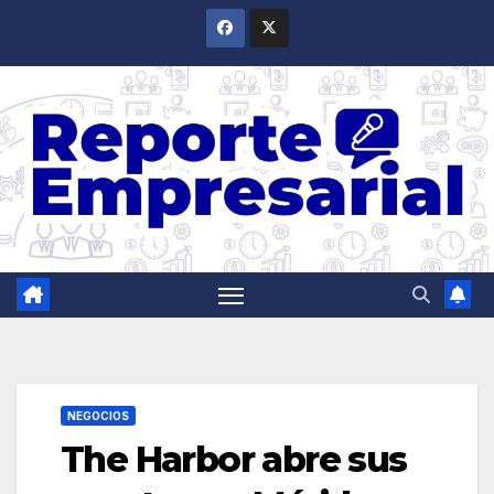
Saltar
al
contenido
NEGOCIOS
The Harbor abre sus