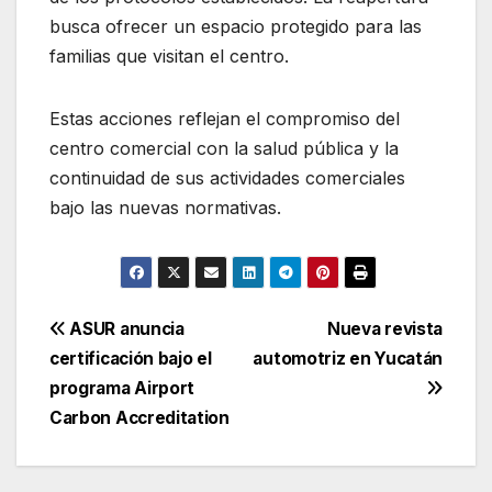
busca ofrecer un espacio protegido para las
familias que visitan el centro.
Estas acciones reflejan el compromiso del
centro comercial con la salud pública y la
continuidad de sus actividades comerciales
bajo las nuevas normativas.
Navegación
ASUR anuncia
Nueva revista
certificación bajo el
automotriz en Yucatán
de
programa Airport
entradas
Carbon Accreditation