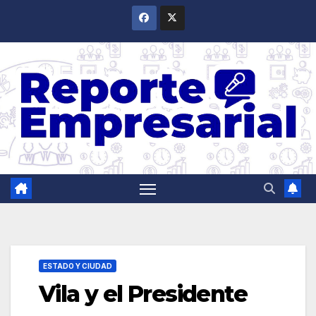
Saltar
al
contenido
ESTADO Y CIUDAD
Vila y el Presidente