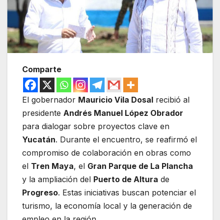
Comparte
El gobernador
Mauricio Vila Dosal
recibió al
presidente
Andrés Manuel López Obrador
para dialogar sobre proyectos clave en
Yucatán
. Durante el encuentro, se reafirmó el
compromiso de colaboración en obras como
el
Tren Maya
, el
Gran Parque de La Plancha
y la ampliación del
Puerto de Altura
de
Progreso
. Estas iniciativas buscan potenciar el
turismo, la economía local y la generación de
empleo en la región.