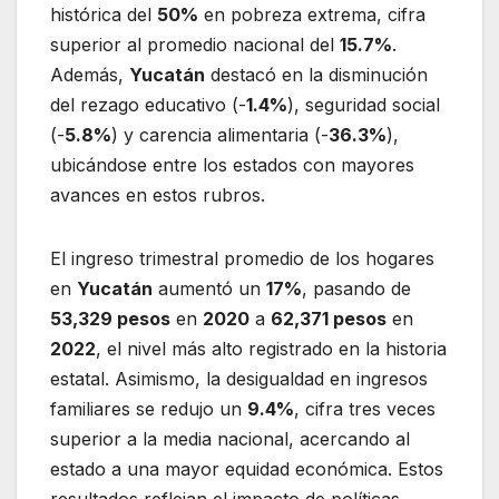
histórica del
50%
en pobreza extrema, cifra
superior al promedio nacional del
15.7%
.
Además,
Yucatán
destacó en la disminución
del rezago educativo (-
1.4%
), seguridad social
(-
5.8%
) y carencia alimentaria (-
36.3%
),
ubicándose entre los estados con mayores
avances en estos rubros.
El ingreso trimestral promedio de los hogares
en
Yucatán
aumentó un
17%
, pasando de
53,329 pesos
en
2020
a
62,371 pesos
en
2022
, el nivel más alto registrado en la historia
estatal. Asimismo, la desigualdad en ingresos
familiares se redujo un
9.4%
, cifra tres veces
superior a la media nacional, acercando al
estado a una mayor equidad económica. Estos