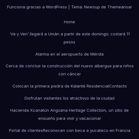
Funciona gracias a WordPress
|
Tema: Newsup de
Themeansar
Home
‘Va y Ven’ llegará a Umán a partir de este domingo; costará 11
pesos
Alarma en el aeropuerto de Mérida
Cerca de concluir la construcción del nuevo albergue para niños
con cáncer
Colocan la primera piedra de Kalanté Residencial
Contacto
Disfrutan visitantes los atractivos de la ciudad
Hacienda Xcanatún Angsana Heritage Collection, un sitio de
ensueño para vivir y vacacionar
Portal de clientes
Reconocen con beca a yucateco en Francia