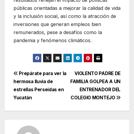
resultados reflejan el impacto de políticas
públicas orientadas a mejorar la calidad de vida
y la inclusión social, así como la atracción de
inversiones que generan empleos bien
remunerados, pese a desafíos como la
pandemia y fenómenos climáticos.
Navegación
Prepárate para ver la
VIOLENTO PADRE DE
hermosa lluvia de
FAMILIA GOLPEA A UN
de
estrellas Perseidas en
ENTRENADOR DEL
entradas
Yucatán
COLEGIO MONTEJO