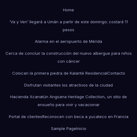
Home
‘Va y Ven’ llegará a Umán a partir de este domingo; costará 11
pesos
Alarma en el aeropuerto de Mérida
Cerca de concluir la construcción del nuevo albergue para niños
con cáncer
Colocan la primera piedra de Kalanté Residencial
Contacto
Disfrutan visitantes los atractivos de la ciudad
Hacienda Xcanatún Angsana Heritage Collection, un sitio de
ensueño para vivir y vacacionar
Portal de clientes
Reconocen con beca a yucateco en Francia
Sample Page
Inicio