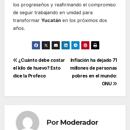
los progreseños y reafirmando el compromiso
de seguir trabajando en unidad para
transformar
Yucatán
en los próximos dos
años.
Navegación
¿Cuánto debe costar
Inflación ha dejado 71
el kilo de huevo? Esto
millones de personas
de
dice la Profeco
pobres en el mundo:
entradas
ONU
Por
Moderador