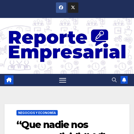
Saltar
al
contenido
NEGOCIOS Y ECONOMÍA
“Que nadie nos