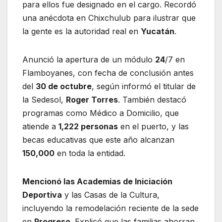
para ellos fue designado en el cargo. Recordó
una anécdota en Chixchulub para ilustrar que
la gente es la autoridad real en
Yucatán
.
Anunció la apertura de un módulo
24
/7 en
Flamboyanes, con fecha de conclusión antes
del
30 de octubre
, según informó el titular de
la Sedesol,
Roger Torres
. También destacó
programas como Médico a Domicilio, que
atiende a
1,222 personas
en el puerto, y las
becas educativas que este año alcanzan
150,000
en toda la entidad.
Mencionó las Academias de Iniciación
Deportiva
y las Casas de la Cultura,
incluyendo la remodelación reciente de la sede
en
Progreso
. Explicó que las familias ahorran